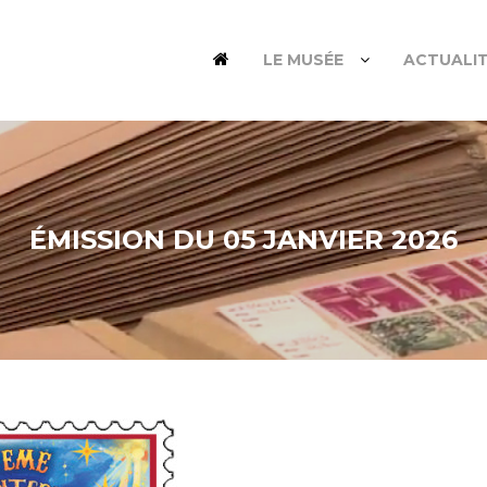
LE MUSÉE
ACTUALI
ÉMISSION DU 05 JANVIER 2026