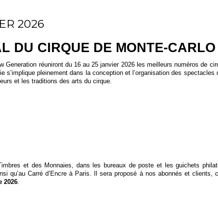
ER 2026
AL DU CIRQUE DE MONTE-CARLO
 Generation réuniront du 16 au 25 janvier 2026 les meilleurs numéros de ci
e s’implique pleinement dans la conception et l’organisation des spectacles 
rs et les traditions des arts du cirque.
imbres et des Monnaies, dans les bureaux de poste et les guichets philat
nsi qu’au Carré d’Encre à Paris. Il sera proposé à nos abonnés et clients, 
e 2026
.