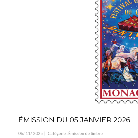
ÉMISSION DU 05 JANVIER 2026
06/
11/
2025
Catégorie :
Émission de timbre