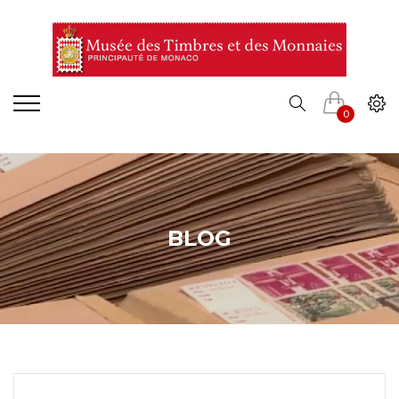
0
BLOG