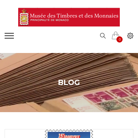
0
BLOG