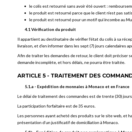
le colis est retourné sans avoir été ouvert : remboursem
le produit est retourné parce que le client n'est pas sat
le produit est retourné pour un motif qui incombe au 
4.1 Vérification du produit
Il appartient au destinataire de vérifier l'état du colis à sa ré
livraison, et d'en informer dans les sept (7) jours calendaires
Afin de traiter les demandes de retour, le client doit précise
demande incomplète, et hors délais, ne pourra être traitée.
ARTICLE 5 - TRAITEMENT DES COMMAND
5.1.a - Expédition de monnaies à Monaco et en France
Le délai de traitement des commandes est de trente (30) jour
La participation forfaitaire est de 35 euros.
Les personnes ayant acheté des produits sur le site web, et 
présentation d’un justificatif de domiciliation à Monaco.