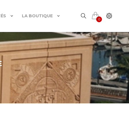
TÉS
LA BOUTIQUE
0
E