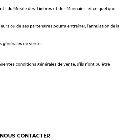
ants du Musée des Timbres et des Monnaies, et ce quel que
urs ou de ses partenaires pourra entraîner, l’annulation de la
s générales de vente.
ésentes conditions générales de vente, s'ils n'ont pu être
NOUS CONTACTER