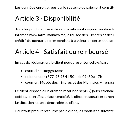
Les données enregistrées par le système de paiement constitu
Article 3 - Disponibilité
Tous les produits présentés sur le site sont disponibles dans l
internet www.mtm- monaco.mc, le Musée des Timbres et des Monn
crédité du montant correspondant à la valeur de cette annulat
Article 4 - Satisfait ou remboursé
En cas de réclamation, le client peut présenter celle-ci par :
courriel : mtm@gouv.mc
téléphone : (+377) 98 98 41 50 – de 09h30 à 17h
courrier : Musée des Timbres et des Monnaies – Terr
Le client dispose d'un droit de retour de sept (7) jours calenda
coffret, le certificat d’authenticité, la pièce encapsulée) et 
justification ne sera demandée au client.
Pour tout produit retourné par le client, les modalités suivante