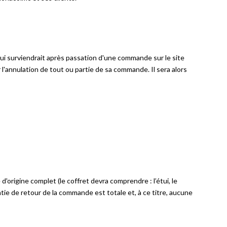
 qui surviendrait après passation d'une commande sur le site
'annulation de tout ou partie de sa commande. Il sera alors
d'origine complet (le coffret devra comprendre : l’étui, le
tie de retour de la commande est totale et, à ce titre, aucune