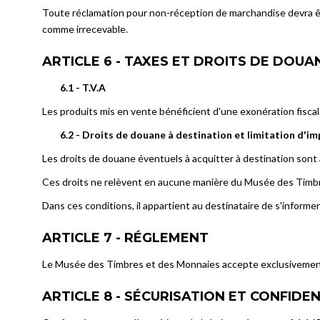
Toute réclamation pour non-réception de marchandise devra êtr
comme irrecevable.
ARTICLE 6 - TAXES ET DROITS DE DOUA
6.1 - T.V.A
Les produits mis en vente bénéficient d'une exonération fiscal
6.2 - Droits de douane à destination et limitation d'i
Les droits de douane éventuels à acquitter à destination sont à
Ces droits ne relèvent en aucune manière du Musée des Timb
Dans ces conditions, il appartient au destinataire de s'informe
ARTICLE 7 - RÉGLEMENT
Le Musée des Timbres et des Monnaies accepte exclusivement l
ARTICLE 8 - SÉCURISATION ET CONFIDEN