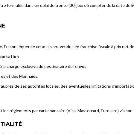
e formulée dans un délai de trente (30) jours à compter de la date de l
NE
e. En conséquence ceux-ci sont vendus en franchise fiscale à prix net de 
mportation
 la charge exclusive du destinataire de l'envoi.
res et des Monnaies.
r auprès de ses autorités locales, des éventuelles limitations d'importat
es règlements par carte bancaire (Visa, Mastercard, Eurocard) via son
TIALITÉ