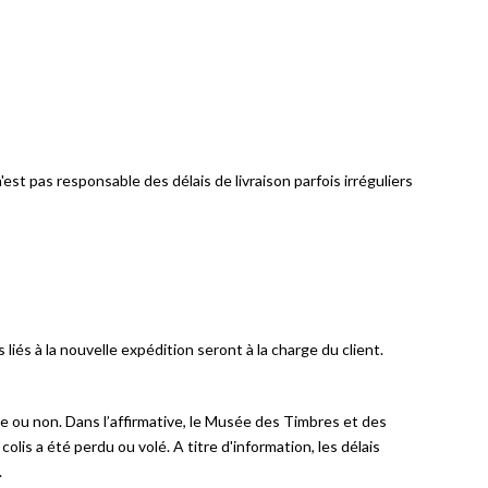
est pas responsable des délais de livraison parfois irréguliers
iés à la nouvelle expédition seront à la charge du client.
ée ou non. Dans l’affirmative, le Musée des Timbres et des
lis a été perdu ou volé. A titre d'information, les délais
.