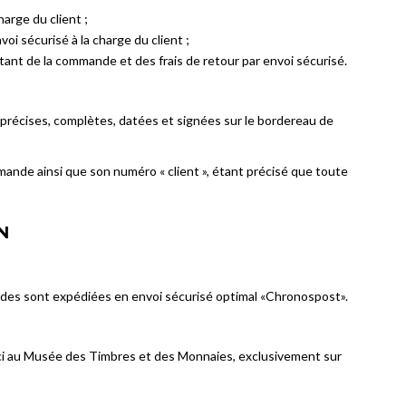
arge du client ;
oi sécurisé à la charge du client ;
nt de la commande et des frais de retour par envoi sécurisé.
es, précises, complètes, datées et signées sur le bordereau de
mande ainsi que son numéro « client », étant précisé que toute
N
ndes sont expédiées en envoi sécurisé optimal «Chronospost».
-ci au Musée des Timbres et des Monnaies, exclusivement sur