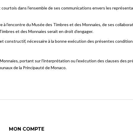
 courtois dans l’ensemble de ses communications envers les représent
re à l’encontre du Musée des Timbres et des Monnaies, de ses collaborate
Timbres et des Monnaies serait en droit d’engager.
et constructif, nécessaire à la bonne exécution des présentes condition
 Monnaies, portant sur l'interprétation ou l'exécution des clauses des pr
ribunaux de la Principauté de Monaco.
MON COMPTE