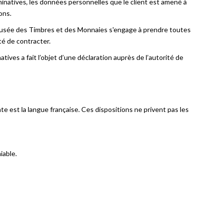
natives, les données personnelles que le client est amené à
ons.
Le Musée des Timbres et des Monnaies s'engage à prendre toutes
ité de contracter.
ves a fait l’objet d’une déclaration auprès de l’autorité de
 est la langue française. Ces dispositions ne privent pas les
iable.