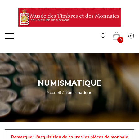
0
NUMISMATIQUE
Accueil
Numismatique
Remarque : l'acquisition de toutes les pièces de monnaie