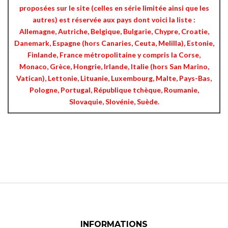
proposées sur le site (celles en série limitée ainsi que les
autres) est réservée aux pays dont voici la liste :
Allemagne, Autriche, Belgique, Bulgarie, Chypre, Croatie,
Danemark, Espagne (hors Canaries, Ceuta, Melilla), Estonie,
Finlande, France métropolitaine y compris la Corse,
Monaco, Grèce, Hongrie, Irlande, Italie (hors San Marino,
Vatican), Lettonie, Lituanie, Luxembourg, Malte, Pays-Bas,
Pologne, Portugal, République tchèque, Roumanie,
Slovaquie, Slovénie, Suède.
INFORMATIONS