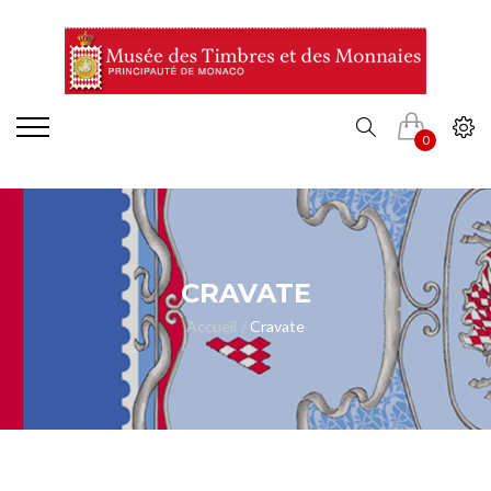
0
CRAVATE
Accueil
Cravate