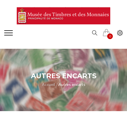
0
AUTRES ENCARTS
Accueil
Autres encarts