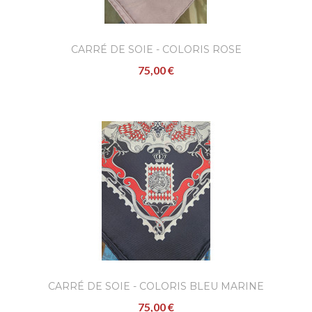
CARRÉ DE SOIE - COLORIS ROSE
75,00 €
CARRÉ DE SOIE - COLORIS BLEU MARINE
75,00 €