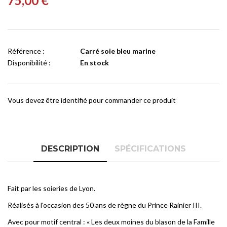
75,00 €
Référence :
Carré soie bleu marine
Disponibilité :
En stock
Vous devez être identifié pour commander ce produit
DESCRIPTION
SPÉCIFICATIONS
Fait par les soieries de Lyon.
Réalisés à l'occasion des 50 ans de règne du Prince Rainier III.
Avec pour motif central :
«
Les deux moines du blason de la Famille