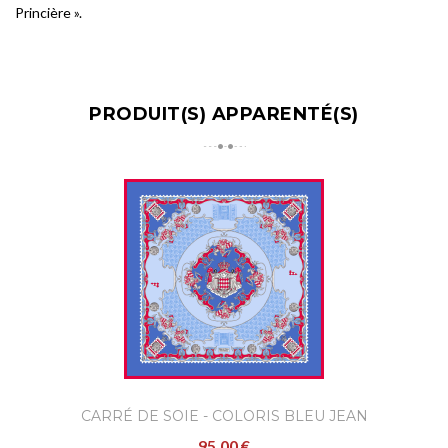
Princière
».
PRODUIT(S) APPARENTÉ(S)
CARRÉ DE SOIE - COLORIS BLEU JEAN
95,00 €