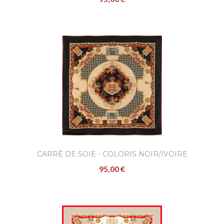
CARRÉ DE SOIE - COLORIS NOIR/IVOIRE
95,00 €