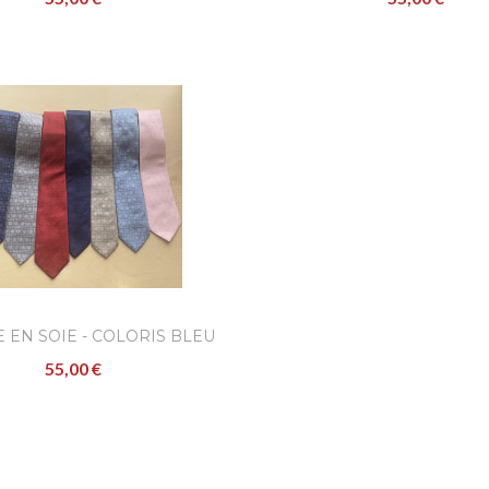
 EN SOIE - COLORIS BLEU
55,00 €
MARINE