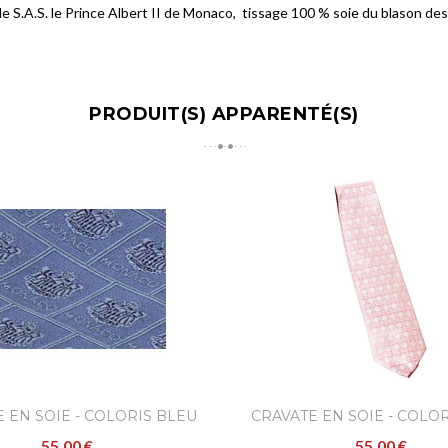
e S.A.S. le Prince Albert II de Monaco, tissage 100 % soie du blason des
PRODUIT(S) APPARENTÉ(S)
 EN SOIE - COLORIS BLEU
CRAVATE EN SOIE - COLO
55,00 €
55,00 €