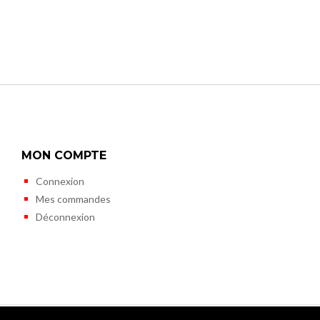
MON COMPTE
Connexion
Mes commandes
Déconnexion