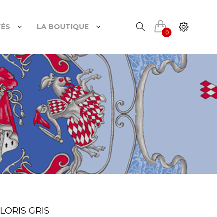
TÉS
LA BOUTIQUE
0
LORIS GRIS