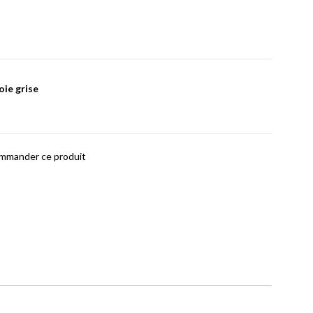
ie grise
ommander ce produit