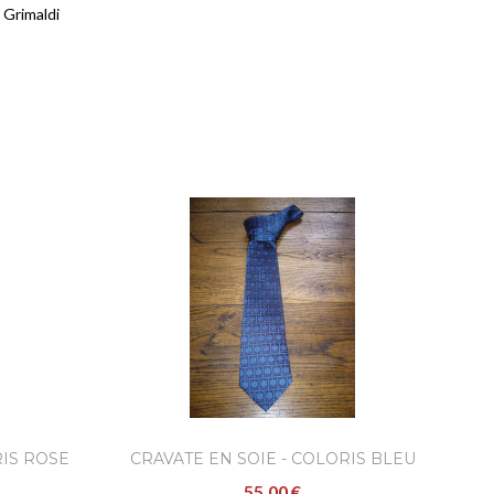
 Grimaldi
RIS ROSE
CRAVATE EN SOIE - COLORIS BLEU
55,00 €