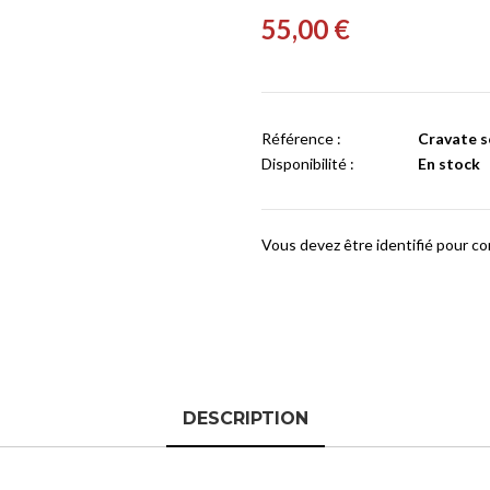
55,00 €
Référence :
Cravate so
Disponibilité :
En stock
Vous devez être identifié pour c
DESCRIPTION