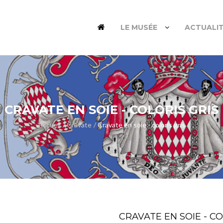
LE MUSÉE
ACTUALI
CRAVATE EN SOIE - COLORIS GRIS
Accueil
Cravate
Cravate en soie - coloris gris
CRAVATE EN SOIE - CO