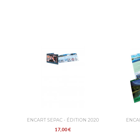
ENCART SEPAC - ÉDITION 2020
ENCAR
17,00 €