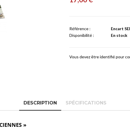
Référence :
Encart SE
Disponibilité :
En stock
Vous devez être identifié pour c
DESCRIPTION
SPÉCIFICATIONS
CIENNES »