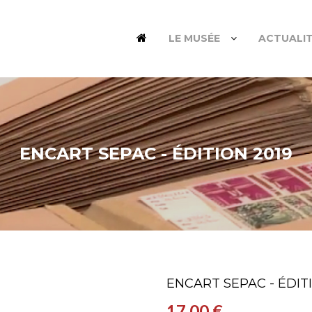
LE MUSÉE
ACTUALI
ENCART SEPAC - ÉDITION 2019
ENCART SEPAC - ÉDIT
17,00 €