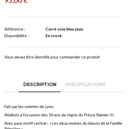
95,00 €
Référence :
Carré soie bleu jean
Disponibilité :
En stock
Vous devez être identifié pour commander ce produit
DESCRIPTION
SPÉCIFICATIONS
Fait par les soieries de Lyon.
Réalisés à l'occasion des 50 ans de règne du Prince Rainier III.
Avec pour motif central :
«
Les deux moines du blason de la Famille
Princière
».