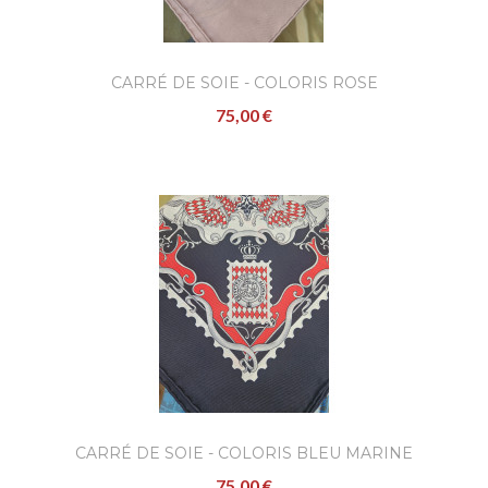
CARRÉ DE SOIE - COLORIS ROSE
75,00 €
CARRÉ DE SOIE - COLORIS BLEU MARINE
75,00 €