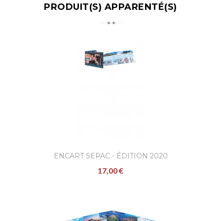
PRODUIT(S) APPARENTÉ(S)
ENCART SEPAC - ÉDITION 2020
17,00 €