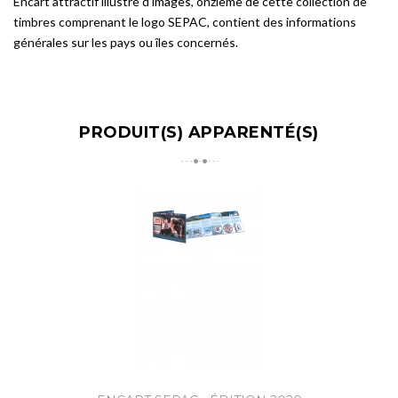
Encart attractif illustré d'images, onzième de cette collection de
timbres comprenant le logo SEPAC, contient des informations
générales sur les pays ou îles concernés.
PRODUIT(S) APPARENTÉ(S)