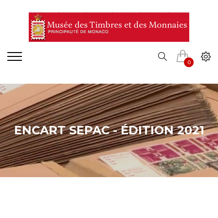
0
ENCART SEPAC - ÉDITION 2021