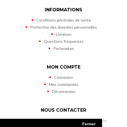
INFORMATIONS
Conditions générales de vente
Protection des données personnelles
Livraison
Questions fréquentes
Partenaires
MON COMPTE
Connexion
Mes commandes
Déconnexion
NOUS CONTACTER
Musée des Timbres et des Monnaies de Monaco
Fermer