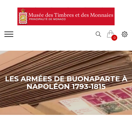
0
LES ARMÉES DE BUONAPARTE À
NAPOLÉON 1793-1815