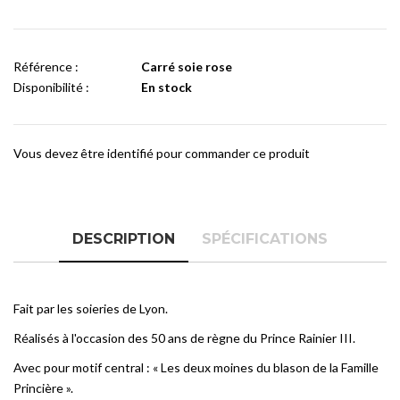
Référence :
Carré soie rose
Disponibilité :
En stock
Vous devez être identifié pour commander ce produit
DESCRIPTION
SPÉCIFICATIONS
Fait par les soieries de Lyon.
Réalisés à l'occasion des 50 ans de règne du Prince Rainier III.
Avec pour motif central :
«
Les deux moines du blason de la Famille
Princière
».