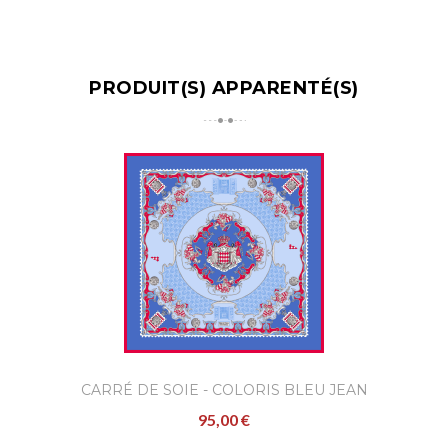
PRODUIT(S) APPARENTÉ(S)
CARRÉ DE SOIE - COLORIS BLEU JEAN
95,00 €